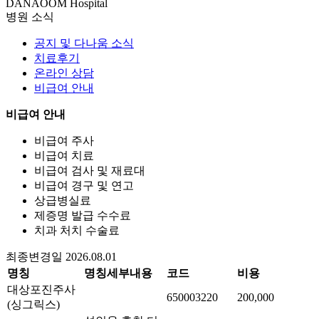
DANAOOM Hospital
병원 소식
공지 및 다나움 소식
치료후기
온라인 상담
비급여 안내
비급여 안내
비급여 주사
비급여 치료
비급여 검사 및 재료대
비급여 경구 및 연고
상급병실료
제증명 발급 수수료
치과 처치 수술료
최종변경일 2026.08.01
명칭
명칭세부내용
코드
비용
대상포진주사
650003220
200,000
(싱그릭스)