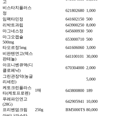
고
비스타치플러스
621802680
1,000
정
임팩타민정
641602150
500
리박트과립
643900250
8,000
마그네스정
645600930
500
마그오캡슐
653000710
500
500mg
타오르정5mg
641606060
3,000
비판텐연고(덱스
641100101
30,000
판테놀)
아프니벤큐액(디
670304000
2,000
클로페낙)
그린관장약(농글
5,000
리세린)
케토크린플라스
1매
643800800
189
타(케토프로펜)
푸레파인연고
642905941
10,000
(28G)
프리벤덤크림
250g
BM5000TS
80,000
아비나파스타