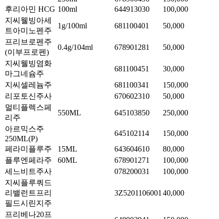
후리아민 HCG
100ml
644913030
100,000
지씨웰빙아세
1g/100ml
681100401
50,000
트아미노펜주
프리브로펜주
0.4g/104ml
678901281
50,000
(이부프로펜)
지씨웰빙염화
681100451
30,000
마그네슘주
지씨셀레늄주
681100341
150,000
리포토신주사
670602310
50,000
멀티플렉스페
550ML
645103850
250,000
리주
아르믹스주
645102114
150,000
250ML(P)
페라미플루주
15ML
643604610
80,000
플루엔페라주
60ML
678901271
100,000
세느비트주사
078200031
100,000
지씨플루쿼드
리밸런트프리
3Z5201106001
40,000
필드시린지주
프리베나20프