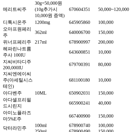
30g=50,000원
메리트씨주
(10g추가시
670604351
50,000~120,000
10,000원 증액)
디톡시온주
1200mg
645905860
100,000
오마프원페리
362ml
640006700
150,000
주
위너프페리주
217ml
678900997
200,000
헤파린나트륨
643600851
10,000
주사 100IU
지씨비타디주
679700391
80,000
200,000IU
지씨엔에이씨
주(아세틸시스
681100180
10,000
테인)
아다벤주
10ML
650902031
150,000
아다셀프리필
665900241
40,000
드시린지
아미노플라즈
667400900
150,000
마5%E주
100ml
678900740
100,000
닥터라민주
250ml
678900490
150,000