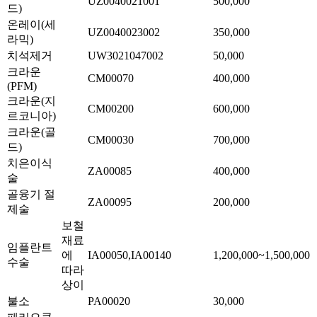
UZ0040021001
500,000
드)
온레이(세
UZ0040023002
350,000
라믹)
치석제거
UW3021047002
50,000
크라운
CM00070
400,000
(PFM)
크라운(지
CM00200
600,000
르코니아)
크라운(골
CM00030
700,000
드)
치은이식
ZA00085
400,000
술
골융기 절
ZA00095
200,000
제술
보철
재료
임플란트
에
IA00050,IA00140
1,200,000~1,500,000
수술
따라
상이
불소
PA00020
30,000