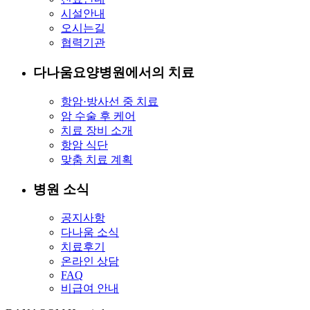
시설안내
오시는길
협력기관
다나움요양병원에서의 치료
항암·방사선 중 치료
암 수술 후 케어
치료 장비 소개
항암 식단
맞춤 치료 계획
병원 소식
공지사항
다나움 소식
치료후기
온라인 상담
FAQ
비급여 안내