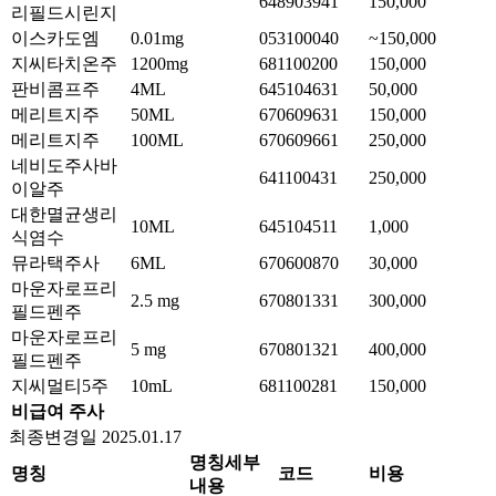
648903941
150,000
리필드시린지
이스카도엠
0.01mg
053100040
~150,000
지씨타치온주
1200mg
681100200
150,000
판비콤프주
4ML
645104631
50,000
메리트지주
50ML
670609631
150,000
메리트지주
100ML
670609661
250,000
네비도주사바
641100431
250,000
이알주
대한멸균생리
10ML
645104511
1,000
식염수
뮤라택주사
6ML
670600870
30,000
마운자로프리
2.5 mg
670801331
300,000
필드펜주
마운자로프리
5 mg
670801321
400,000
필드펜주
지씨멀티5주
10mL
681100281
150,000
비급여 주사
최종변경일 2025.01.17
명칭세부
명칭
코드
비용
내용