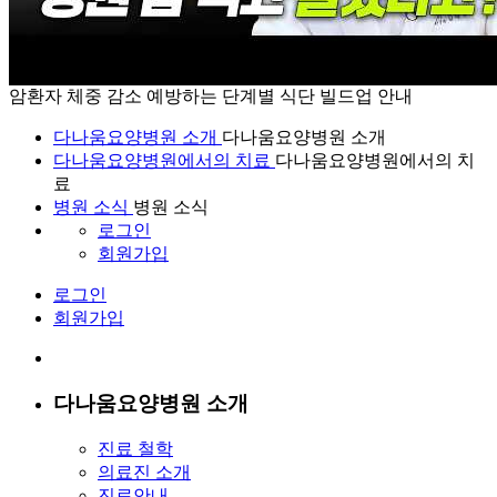
암환자 체중 감소 예방하는 단계별 식단 빌드업 안내
다나움요양병원 소개
다나움요양병원 소개
다나움요양병원에서의 치료
다나움요양병원에서의 치
료
병원 소식
병원 소식
로그인
회원가입
로그인
회원가입
다나움요양병원 소개
진료 철학
의료진 소개
진료안내