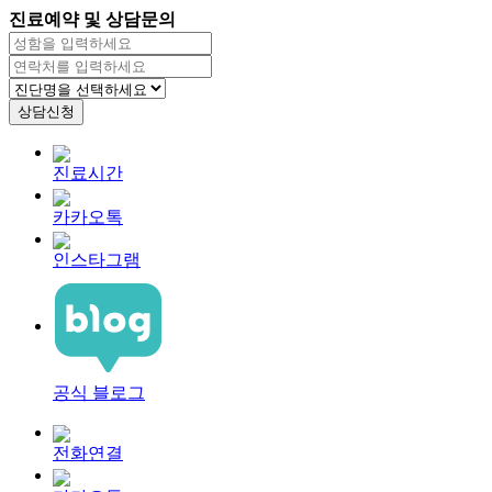
진료예약 및 상담문의
진료시간
카카오톡
인스타그램
공식 블로그
전화연결