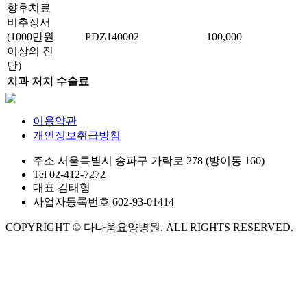
향후치료
비추정서
(1000만원
PDZ140002
100,000
이상의 진
단)
치과 처치 수술료
이용약관
개인정보취급방침
주소
서울특별시 송파구 가락로 278 (방이동 160)
Tel
02-412-7272
대표
김태형
사업자등록번호
602-93-01414
COPYRIGHT © 다나움요양병원. ALL RIGHTS RESERVED.