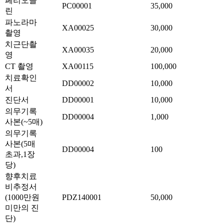
페리오클
PC00001
35,000
린
파노라마
XA00025
30,000
촬영
치근단촬
XA00035
20,000
영
CT 촬영
XA00115
100,000
치료확인
DD00002
10,000
서
진단서
DD00001
10,000
의무기록
DD00004
1,000
사본(~5매)
의무기록
사본(5매
DD00004
100
초과,1장
당)
향후치료
비추정서
(1000만원
PDZ140001
50,000
미만의 진
단)