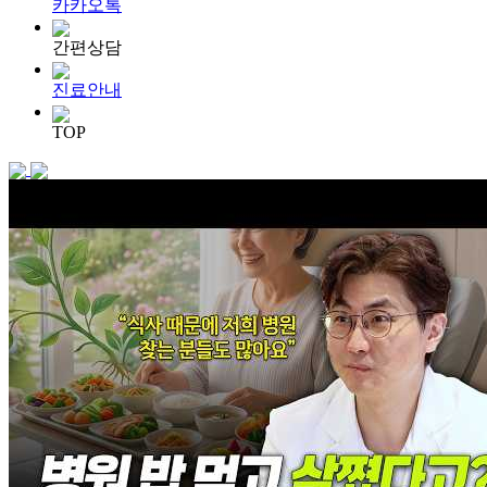
카카오톡
간편상담
진료안내
TOP