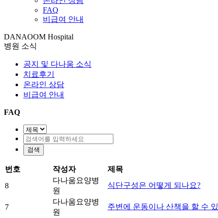
온라인 상담
FAQ
비급여 안내
DANAOOM Hospital
병원 소식
공지 및 다나움 소식
치료후기
온라인 상담
비급여 안내
FAQ
번호
작성자
제목
다나움요양병
식단구성은 어떻게 되나요?
8
원
다나움요양병
주변에 운동이나 산책을 할 수 
7
원