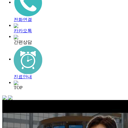
전화연결
카카오톡
간편상담
진료안내
TOP