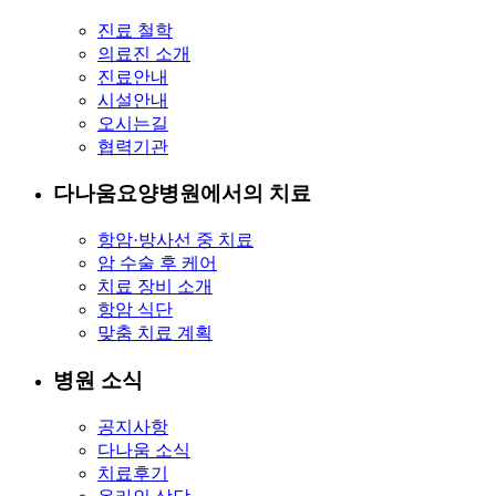
진료 철학
의료진 소개
진료안내
시설안내
오시는길
협력기관
다나움요양병원에서의 치료
항암·방사선 중 치료
암 수술 후 케어
치료 장비 소개
항암 식단
맞춤 치료 계획
병원 소식
공지사항
다나움 소식
치료후기