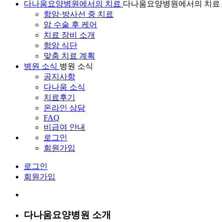
다나움요양병원에서의 치료
다나움요양병원에서의 치료
항암·방사선 중 치료
암 수술 후 케어
치료 장비 소개
항암 식단
맞춤 치료 계획
병원 소식
병원 소식
공지사항
다나움 소식
치료후기
온라인 상담
FAQ
비급여 안내
로그인
회원가입
로그인
회원가입
다나움요양병원 소개