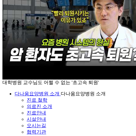
대학병원 교수님도 어쩔 수 없는 '초고속 퇴원'
다나움요양병원 소개
다나움요양병원 소개
진료 철학
의료진 소개
진료안내
시설안내
오시는길
협력기관