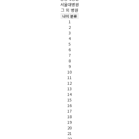
서울대병원
그 외 병원
나이 분류
1
2
3
4
5
6
7
8
9
10
11
12
13
14
15
16
17
18
19
20
21
22